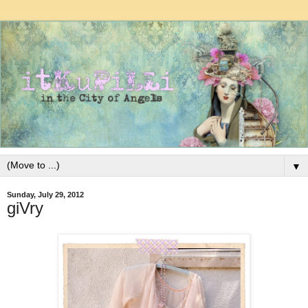
▼
Sunday, July 29, 2012
giVry